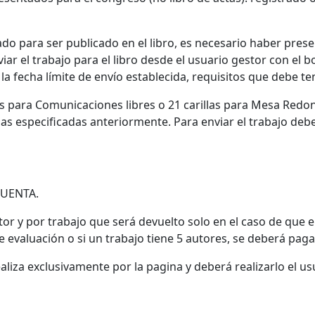
do para ser publicado en el libro, es necesario haber prese
ar el trabajo para el libro desde el usuario gestor con el bo
la fecha límite de envío establecida, requisitos que debe te
llas para Comunicaciones libres o 21 carillas para Mesa Red
llas especificadas anteriormente. Para enviar el trabajo debe
CUENTA.
 y por trabajo que será devuelto solo en el caso de que el 
evaluación o si un trabajo tiene 5 autores, se deberá paga
aliza exclusivamente por la pagina y deberá realizarlo el us