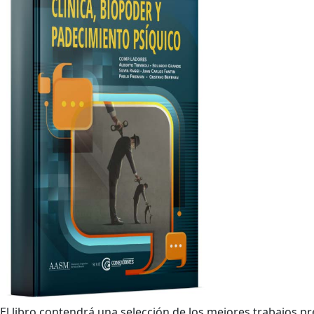
El libro contendrá una selección de los mejores trabajos pr