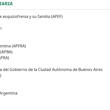
 esquizofrenia y su familia (APEF)
h
entina (APFRA)
 (APBA)
APRA)
ía del Gobierno de la Ciudad Autónoma de Buenos Aires
)
 Argentina